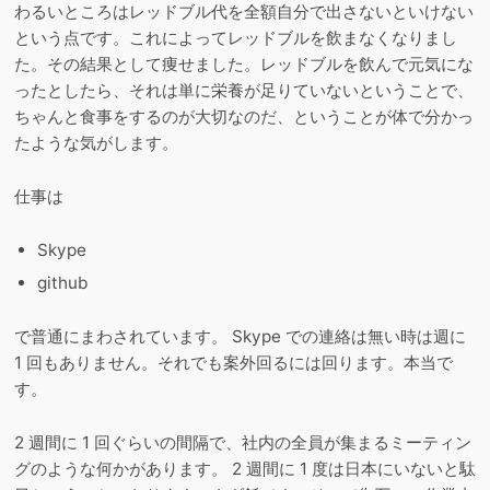
わるいところはレッドブル代を全額自分で出さないといけない
という点です。これによってレッドブルを飲まなくなりまし
た。その結果として痩せました。レッドブルを飲んで元気にな
ったとしたら、それは単に栄養が足りていないということで、
ちゃんと食事をするのが大切なのだ、ということが体で分かっ
たような気がします。
仕事は
Skype
github
で普通にまわされています。 Skype での連絡は無い時は週に
1 回もありません。それでも案外回るには回ります。本当で
す。
2 週間に 1 回ぐらいの間隔で、社内の全員が集まるミーティン
グのような何かがあります。 2 週間に 1 度は日本にいないと駄