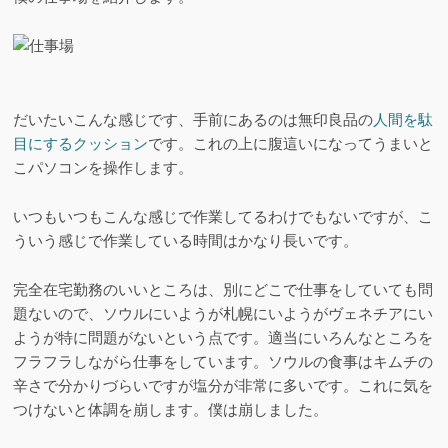
だいたいこんな感じです、手前にあるのは無印良品の
人間を駄
目にするクッション
です。これの上に腹這いになってうまいと
こパソコンを操作します。
いつもいつもこんな感じで作業してるわけでもないですが、こ
ういう感じで作業している時間はかなり長いです。
完全在宅勤務のいいところは、別にどこで仕事をしていても問
題ないので、ソウルにいようが札幌にいようがヴェネチアにい
ようが特に問題がないという点です。適当にいろんなところを
フラフラしながら仕事をしています。ソウルの食事はキムチの
辛さで分かりづらいですが塩分が非常に多いです。これに気を
つけないと体調を崩します。僕は崩しました。