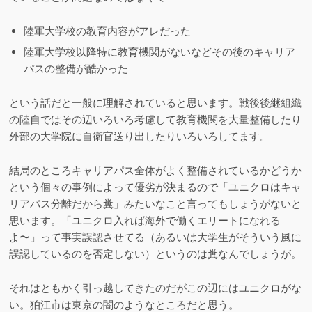
陸軍大学校の教育内容がアレだった
陸軍大学校以降特に教育機関がないなどその後のキャリア
パスの整備が酷かった
という話だと一般に理解されていると思います。戦後後継組織
の陸自ではその辺いろいろ考慮して教育機関を大量整備したり
外部の大学院に自衛官送り出したりいろいろしてます。
結局のところキャリアパス全体がよく整備されているかどうか
という個々の事例によって優劣が決まるので「ユニクロはキャ
リアパス分離だから糞」みたいなこと言ってもしょうがないと
思います。「ユニクロ入れば海外で働くエリートになれる
よ〜」って事実誤認させてる（あるいは大学生がそういう風に
誤認しているのを否定しない）というのは糞なんでしょうが。
それはともかく引っ越してきたのだがこの辺にはユニクロがな
い。狛江市は東京の闇のようなところだと思う。